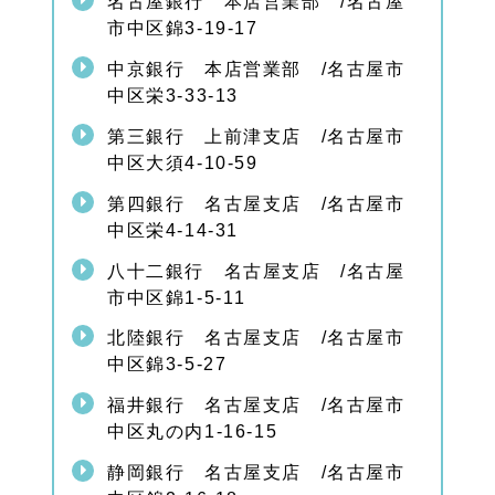
名古屋銀行 本店営業部 /名古屋
の家
市中区錦3-19-17
族信
託相
中京銀行 本店営業部 /名古屋市
談は
中区栄3-33-13
お気
軽に
第三銀行 上前津支店 /名古屋市
1.
中区大須4-10-59
7
名古
第四銀行 名古屋支店 /名古屋市
屋市
中区栄4-14-31
中区
の家
八十二銀行 名古屋支店 /名古屋
族信
託手
市中区錦1-5-11
続き
の関
北陸銀行 名古屋支店 /名古屋市
連ペ
中区錦3-5-27
ージ
福井銀行 名古屋支店 /名古屋市
中区丸の内1-16-15
静岡銀行 名古屋支店 /名古屋市