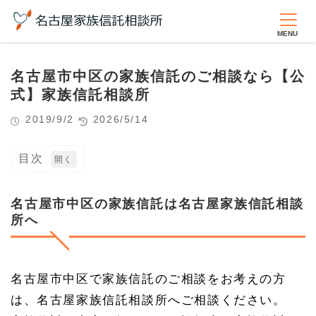
名古屋市中区の家族信託のご相談なら【公
式】家族信託相談所
2019/9/2
2026/5/14
目次
1
名
古
名古屋市中区の家族信託は名古屋家族信託相談
屋
所へ
市
中
区
の
家
名古屋市中区で家族信託のご相談をお考えの方
族
は、名古屋家族信託相談所へご相談ください。
信
託