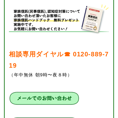
相談専用ダイヤル☎ 0120-889-7
19
（年中無休 朝9時〜夜８時）