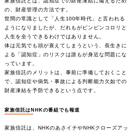
家族信託とは、認知症での財産凍結に備えるため
の、財産管理の方法です。
世間の常識として「人生100年時代」と言われる
ようになりましたが、だれもがピンピンコロリと
人生を全うできるわけではありません。
体は元気でも頭が衰えてしまうという、長生きに
よる「認知症」のリスクは誰もが身近な問題にな
っています。
家族信託のメリットは、事前に準備しておくこと
で、認知症や病気・事故による判断能力欠如での
財産凍結を予防できるという点です。
家族信託はNHKの番組でも報道
家族信託は、NHKのあさイチやNHKクローズアッ