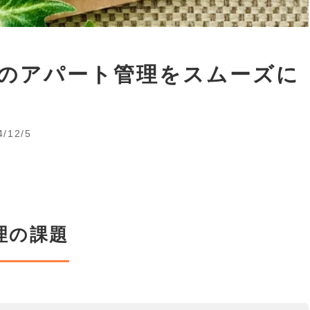
のアパート管理をスムーズに
4/12/5
理の課題