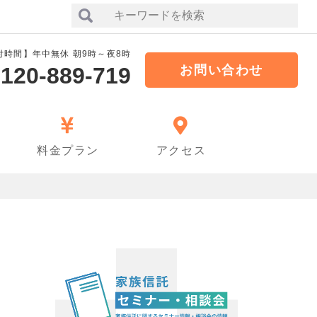
付時間】年中無休 朝9時～夜8時
120-889-719
お問い合わせ
料金プラン
アクセス