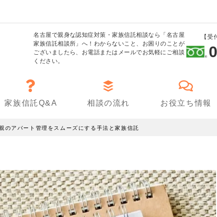
名古屋で親身な認知症対策・家族信託相談なら「名古屋
【受
家族信託相談所」へ！わからないこと、お困りのことが
0
ございましたら、お電話またはメールでお気軽にご相談
ください。
家族信託Q&A
相談の流れ
お役立ち情報
親のアパート管理をスムーズにする手法と家族信託