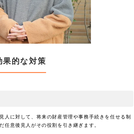
効果的な対策
見人に対して、将来の財産管理や事務手続きを任せる制
だ任意後見人がその役割を引き継ぎます。