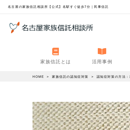
名古屋の家族信託相談所【公式】名駅すぐ徒歩7分｜民事信託
家族信託とは
活用事例
HOME
家族信託の認知症対策
認知症対策の方法：